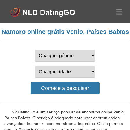
Namoro online grátis Venlo, Países Baixos
NldDatingGo é um serviço popular de encontros online Venlo,
Países Baixos. O serviço é adequado para usar oportunidades
avançadas de namoro com membros adequados. O site permite
que você construa relacionamentos conjugais, inicie uma