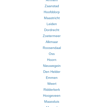
Arnhem
Zaanstad
Hoofddorp
Maastricht
Leiden
Dordrecht
Zoetermeer
Alkmaar
Roosendaal
Oss
Hoorn
Nieuwegein
Den Helder
Emmen
Weert
Ridderkerk
Hoogeveen
Maassluis