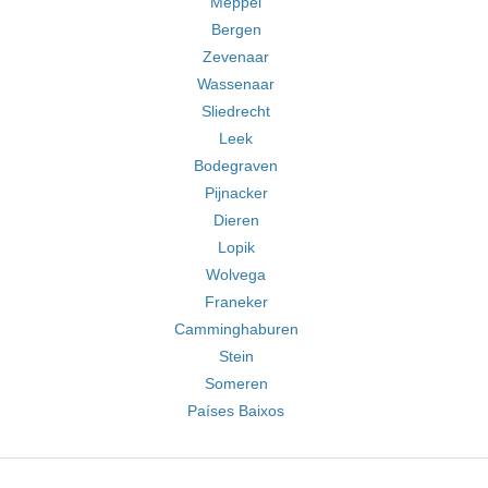
Meppel
Bergen
Zevenaar
Wassenaar
Sliedrecht
Leek
Bodegraven
Pijnacker
Dieren
Lopik
Wolvega
Franeker
Camminghaburen
Stein
Someren
Países Baixos