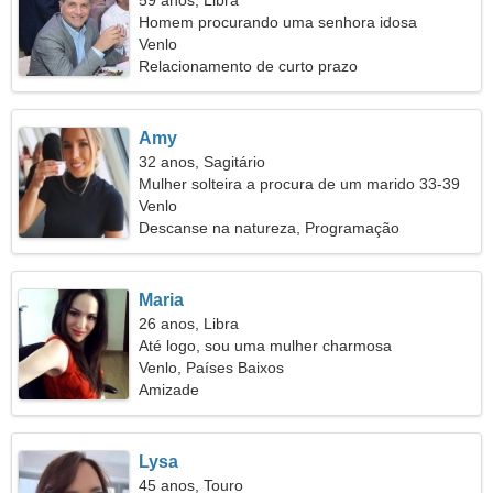
59 anos, Libra
Homem procurando uma senhora idosa
Venlo
Relacionamento de curto prazo
Amy
32 anos, Sagitário
Mulher solteira a procura de um marido 33-39
Venlo
Descanse na natureza, Programação
Maria
26 anos, Libra
Até logo, sou uma mulher charmosa
Venlo, Países Baixos
Amizade
Lysa
45 anos, Touro